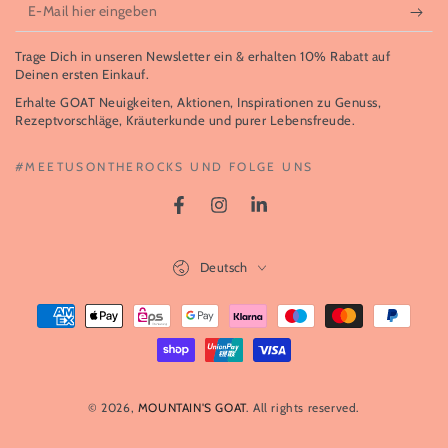
E-
Mail
Trage Dich in unseren Newsletter ein & erhalten 10% Rabatt auf
hier
Deinen ersten Einkauf.
eingeben
Erhalte GOAT Neuigkeiten, Aktionen, Inspirationen zu Genuss,
Rezeptvorschläge, Kräuterkunde und purer Lebensfreude.
#MEETUSONTHEROCKS UND FOLGE UNS
Facebook
Instagram
LinkedIn
Sprache
Deutsch
Zahlungsmöglichkeiten
© 2026,
MOUNTAIN'S GOAT
. All rights reserved.