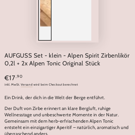
AUFGUSS Set - klein - Alpen Spirit Zirbenlikör
0,2l + 2x Alpen Tonic Original Stück
Regulärer
,90
€17
Preis
inkl. MwSt.
Versand
wird beim Checkout berechnet
Ein Drink, der dich in die Welt der Berge entführt.
Der Duft von Zirbe erinnert an klare Bergluft, ruhige
Wellnesstage und unbeschwerte Momente in der Natur.
Gemeinsam mit dem herb-erfrischenden Alpen Tonic
entsteht ein einzigartiger Aperitif – natürlich, aromatisch und
überraschend anders.