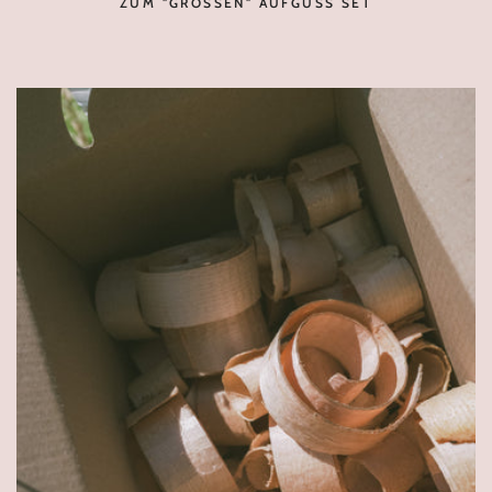
ZUM "GROSSEN" AUFGUSS SET