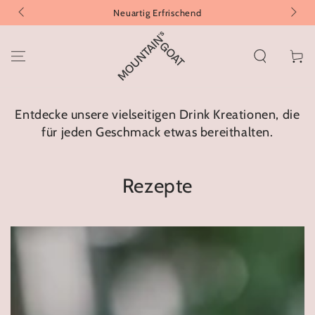
ZUM INHALT
Neuartig Erfrischend
SPRINGEN
Warenko
Entdecke unsere vielseitigen Drink Kreationen, die
für jeden Geschmack etwas bereithalten.
Rezepte