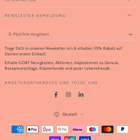
NEWSLETTER ANMELDUNG
E-
Mail
Trage Dich in unseren Newsletter ein & erhalten 10% Rabatt auf
hier
Deinen ersten Einkauf.
eingeben
Erhalte GOAT Neuigkeiten, Aktionen, Inspirationen zu Genuss,
Rezeptvorschläge, Kräuterkunde und purer Lebensfreude.
#MEETUSONTHEROCKS UND FOLGE UNS
Facebook
Instagram
LinkedIn
Sprache
Deutsch
Zahlungsmöglichkeiten