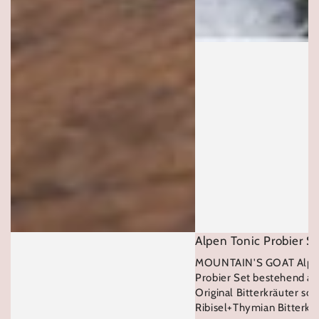
Alpen Tonic Probier S
MOUNTAIN'S GOAT Alpen
Probier Set bestehend au
Original Bitterkräuter so
Ribisel+Thymian Bitterkrä