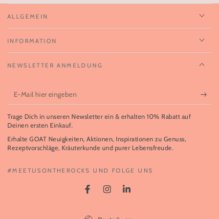
ALLGEMEIN
INFORMATION
NEWSLETTER ANMELDUNG
E-
Mail
Trage Dich in unseren Newsletter ein & erhalten 10% Rabatt auf
hier
Deinen ersten Einkauf.
eingeben
Erhalte GOAT Neuigkeiten, Aktionen, Inspirationen zu Genuss,
Rezeptvorschläge, Kräuterkunde und purer Lebensfreude.
#MEETUSONTHEROCKS UND FOLGE UNS
Facebook
Instagram
LinkedIn
Sprache