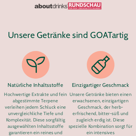
Unsere Getränke sind GOATartig
Natürliche Inhaltsstoffe
Einzigartiger Geschmack
Hochwertige Extrakte und fein
Unsere Getränke bieten einen
abgestimmte Terpene
erwachsenen, einzigartigen
verleihen jedem Schluck eine
Geschmack, der herb-
unvergleichliche Tiefe und
erfrischend, bitter-süß und
Komplexität. Diese sorgfältig
zugleich erdig ist. Diese
ausgewählten Inhaltsstoffe
spezielle Kombination sorgt für
garantieren ein reines und
ein intensives