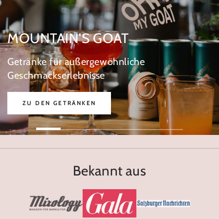
MOUNTAIN'S GOAT
Getränke für außergewöhnliche
Geschmackserlebnisse
ZU DEN GETRÄNKEN
Bekannt aus