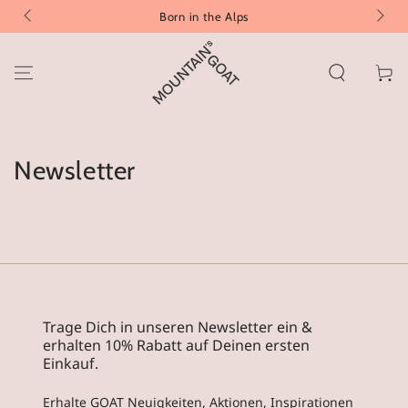
ZUM INHALT
Born in the Alps
SPRINGEN
Warenko
Newsletter
Trage Dich in unseren Newsletter ein &
erhalten 10% Rabatt auf Deinen ersten
Einkauf.
Erhalte GOAT Neuigkeiten, Aktionen, Inspirationen