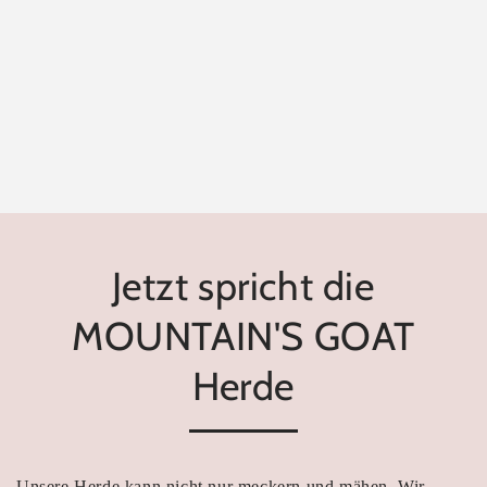
Jetzt spricht die
MOUNTAIN'S GOAT
Herde
Unsere Herde kann nicht nur meckern und mähen. Wir