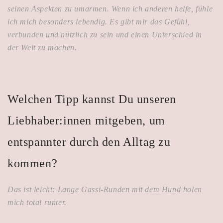
seinen Aspekten zu umarmen. Wenn ich anderen helfe, fühle
ich mich besonders lebendig. Es gibt mir das Gefühl,
verbunden und nützlich zu sein und einen Unterschied in
der Welt zu machen.
Welchen Tipp kannst Du unseren
Liebhaber:innen mitgeben, um
entspannter durch den Alltag zu
kommen?
Das ist leicht: Lange Gassi-Runden mit dem Hund holen
mich total runter.