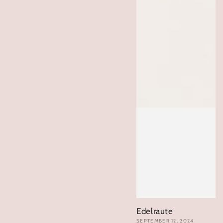
Edelraute
SEPTEMBER 12, 2024