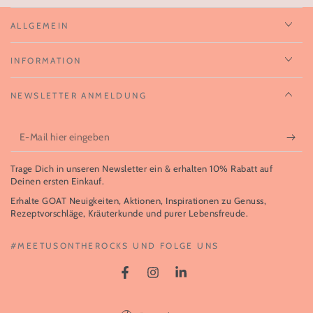
ALLGEMEIN
INFORMATION
NEWSLETTER ANMELDUNG
E-
Mail
Trage Dich in unseren Newsletter ein & erhalten 10% Rabatt auf
hier
Deinen ersten Einkauf.
eingeben
Erhalte GOAT Neuigkeiten, Aktionen, Inspirationen zu Genuss,
Rezeptvorschläge, Kräuterkunde und purer Lebensfreude.
#MEETUSONTHEROCKS UND FOLGE UNS
Facebook
Instagram
LinkedIn
Sprache