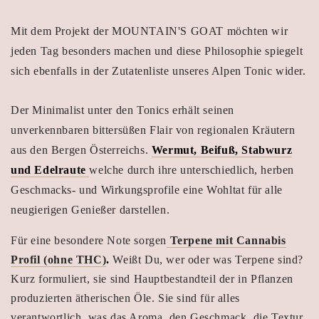
Mit dem Projekt der MOUNTAIN'S GOAT möchten wir
jeden Tag besonders machen und diese Philosophie spiegelt
sich ebenfalls in der Zutatenliste unseres Alpen Tonic wider.
Der Minimalist unter den Tonics erhält seinen
unverkennbaren bittersüßen Flair von regionalen Kräutern
aus den Bergen Österreichs.
Wermut, Beifuß, Stabwurz
und Edelraute
welche durch ihre unterschiedlich, herben
Geschmacks- und Wirkungsprofile eine Wohltat für alle
neugierigen Genießer darstellen.
Für eine besondere Note sorgen
Terpene mit Cannabis
Profil (ohne THC)
.
Weißt Du, wer oder was Terpene sind?
Kurz formuliert, sie sind Hauptbestandteil der in Pflanzen
produzierten ätherischen Öle. Sie sind für alles
verantwortlich, was das Aroma, den Geschmack, die Textur,