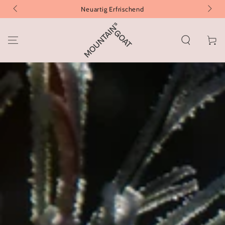
ZUM INHALT
Neuartig Erfrischend
SPRINGEN
Warenko