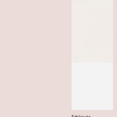
Edelraute