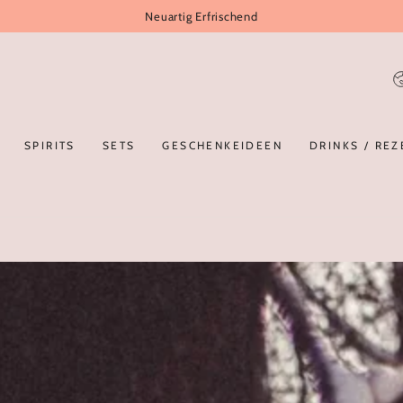
Neuartig Erfrischend
L
SPIRITS
SETS
GESCHENKEIDEEN
DRINKS / REZ