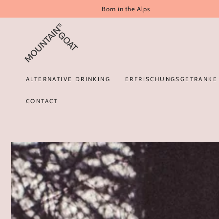
Born in the Alps
SKIP TO CONTENT
ALTERNATIVE DRINKING
ERFRISCHUNGSGETRÄNKE
CONTACT