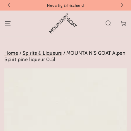
Neuartig Erfrischend
SKIP TO CONTENT
Cart
Home
/
Spirits & Liqueurs
/ MOUNTAIN'S GOAT Alpen
Spirit pine liqueur 0.5l
SKIP TO PRODUCT
INFORMATION