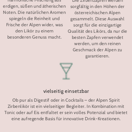
harmonische Mischung aus
Die Zirbenzapfen werden
erdigen, süßen und ätherischen
sorgfältig in den Höhen der
Noten. Die natürlichen Aromen
österreichischen Alpen
spiegeln die Reinheit und
gesammelt. Diese Auswahl
Frische der Alpen wider, was
sorgt für die einzigartige
den Likör zu einem
Qualität des Likörs, da nur die
besonderen Genuss macht.
besten Zapfen verwendet
werden, um den reinen
Geschmack der Alpen zu
garantieren.
vielseitig einsetzbar
Ob pur als Digestif oder in Cocktails – der Alpen Spirit
Zirbenlikör ist ein vielseitiger Begleiter. In Kombination mit
Tonic oder auf Eis entfaltet er sein volles Potenzial und bietet
eine aufregende Basis für innovative Drink-Kreationen.